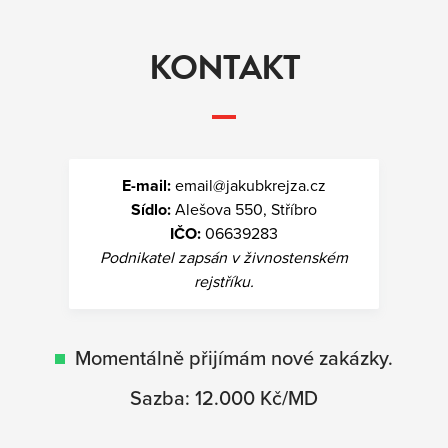
KONTAKT
E-mail:
email@jakubkrejza.cz
Sídlo:
Alešova 550, Stříbro
IČO:
06639283
Podnikatel zapsán v živnostenském
rejstříku.
Momentálně přijímám nové zakázky.
Sazba: 12.000 Kč/
MD