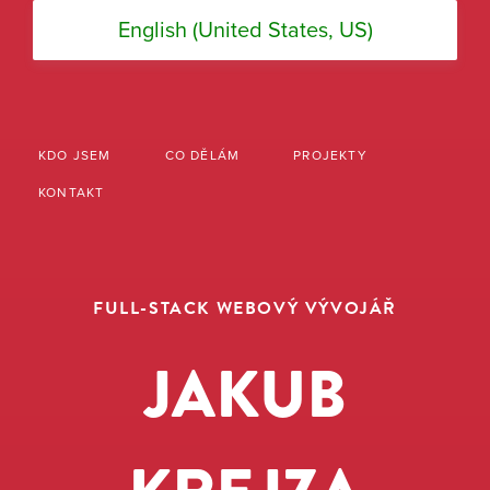
English
(United States, US)
KDO JSEM
CO DĚLÁM
PROJEKTY
KONTAKT
FULL-STACK WEBOVÝ VÝVOJÁŘ
JAKUB