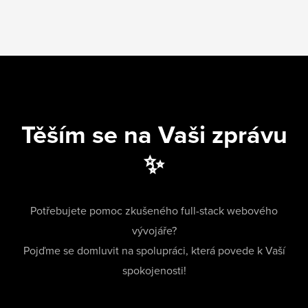
Těším se na Vaši zprávu
✨
Potřebujete pomoc zkušeného full-stack webového
vývojáře?
Pojďme se domluvit na spolupráci, která povede k Vaší
spokojenosti!