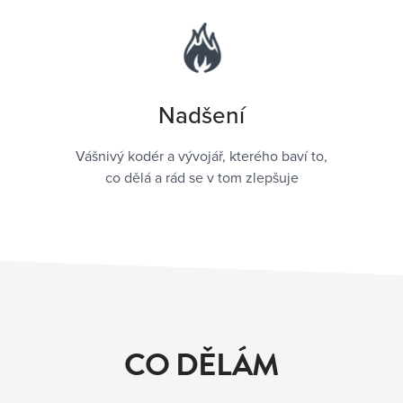
Nadšení
Vášnivý kodér a vývojář, kterého baví to,
co dělá a rád se v tom zlepšuje
CO DĚLÁM