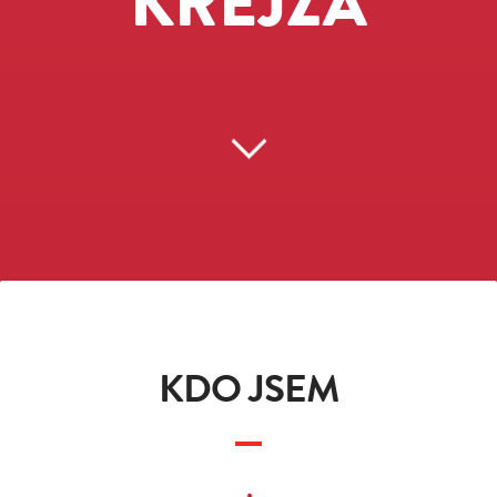
KREJZA
KDO JSEM